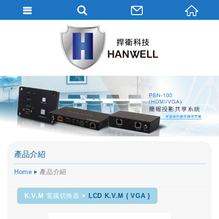
產品介紹
Home
產品介紹
K.V.M 電腦切換器
LCD K.V.M ( VGA )