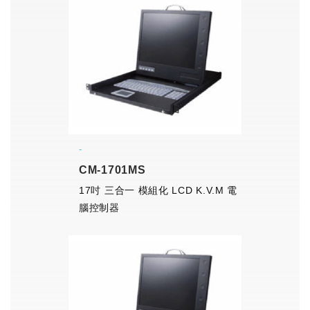
CM-1701MS
17吋 三合一 模組化 LCD K.V.M 電
腦控制器