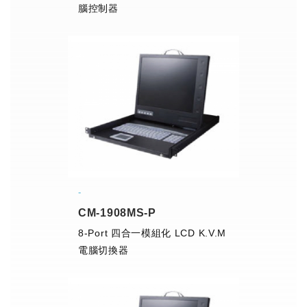
腦控制器
CM-1908MS-P
8-Port 四合一模組化 LCD K.V.M
電腦切換器