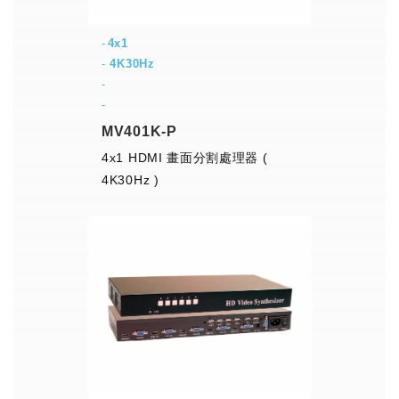
4x1
-
4K30Hz
-
-
MV401K-P
4x1 HDMI 畫面分割處理器 (
4K30Hz )