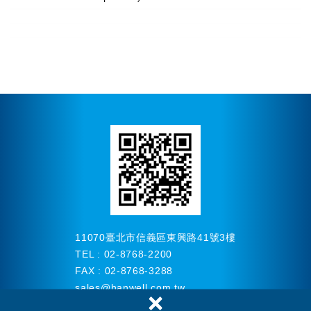
11070臺北市信義區東興路41號3樓
TEL : 02-8768-2200
FAX : 02-8768-3288
sales
@hanwell.com.tw
×