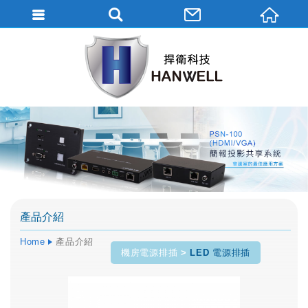
產品介紹
Home
產品介紹
機房電源排插
LED 電源排插