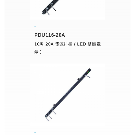
PDU116-20A
16埠 20A 電源排插 ( LED 雙顯電
錶 )