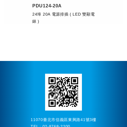
PDU124-20A
24埠 20A 電源排插 ( LED 雙顯電
錶 )
11070臺北市信義區東興路41號3樓
TEL : 02-8768-2200