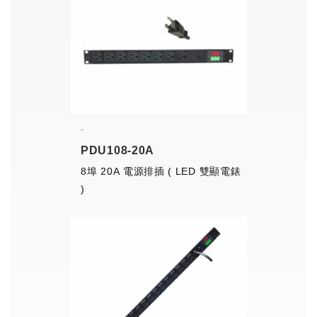
PDU108-20A
8埠 20A 電源排插 ( LED 雙顯電錶
)