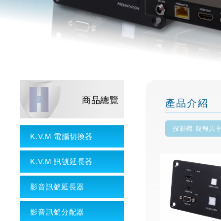
商品總覽
產品介紹
投影機 簡報共
K.V.M 電腦切換器
K.V.M 訊號延長器
影音訊號延長器
影音訊號分配器