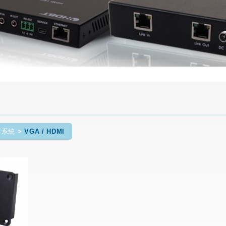
享系統
VGA / HDMI