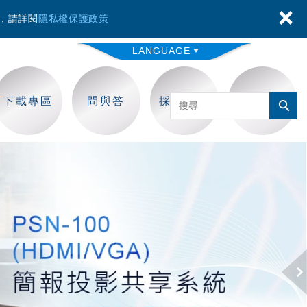
×
容，請詳閱
隱私權保護政策
LANGUAGE
下載專區
問與答
採購保固
聯絡我們