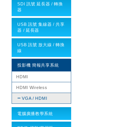
SDI 訊號 延長器 / 轉換
器
USB 訊號 集線器 / 共享
器 / 延長器
USB 訊號 放大線 / 轉換
線
投影機 簡報共享系統
HDMI
HDMI Wireless
VGA / HDMI
電腦廣播教學系統