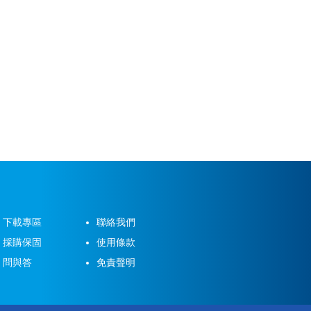
下載專區
聯絡我們
採購保固
使用條款
問與答
免責聲明