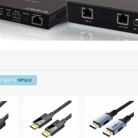
 / 配件
DP線材