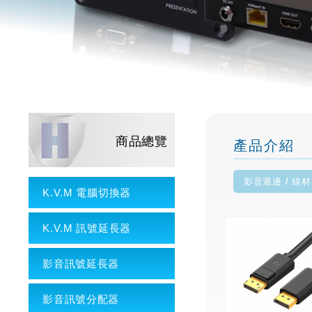
商品總覽
產品介紹
影音週邊 / 線材
K.V.M 電腦切換器
K.V.M 訊號延長器
影音訊號延長器
影音訊號分配器