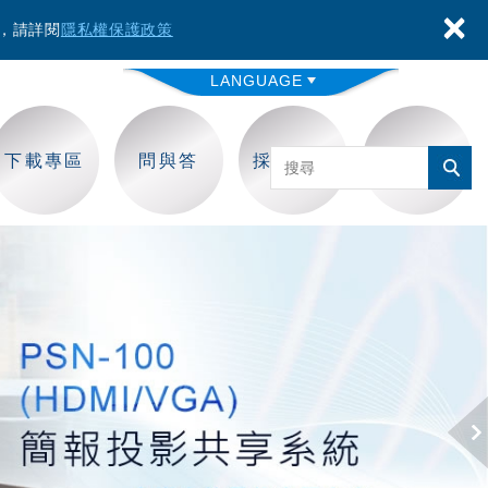
×
容，請詳閱
隱私權保護政策
LANGUAGE
下載專區
問與答
採購保固
聯絡我們