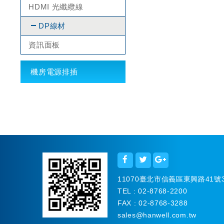
HDMI 光纖纜線
DP線材
資訊面板
機房電源排插
11070臺北市信義區東興路41號
TEL : 02-8768-2200
FAX : 02-8768-3288
sales
@hanwell.com.tw