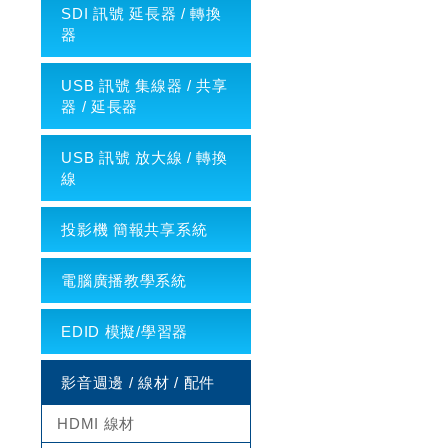
SDI 訊號 延長器 / 轉換
器
USB 訊號 集線器 / 共享
器 / 延長器
USB 訊號 放大線 / 轉換
線
投影機 簡報共享系統
電腦廣播教學系統
EDID 模擬/學習器
影音週邊 / 線材 / 配件
HDMI 線材