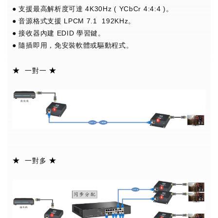
● 支援最高解析度可達 4K30Hz ( YCbCr 4:4:4 )。
● 音源格式支援 LPCM 7.1 192KHz。
● 接收器內建 EDID 學習鍵。
● 隨插即用，免安裝軟體或驅動程式。
★
★
一對一
★
★
一對多