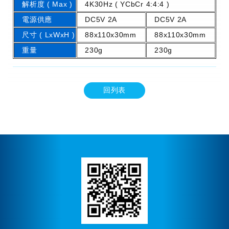
解析度 ( Max )
4K30Hz ( YCbCr 4:4:4 )
電源供應
DC5V 2A
DC5V 2A
尺寸 ( LxWxH )
88x110x30mm
88x110x30mm
重量
230g
230g
回列表