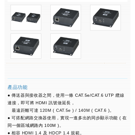
產品功能
● 傳送器與接收器之間，使用一條
CAT.5e/CAT.6 UTP
纜線
連接
，
即可將 HDMI 訊號做延長，
最遠距離可達 120M ( CAT.5e ) / 140M ( CAT.6 )。
● 可搭配網路交換器使用，實現
一進多出的同步顯示功能
( 在
同一個區域網路內 100M )
。
● 相容 HDMI 1.4 及 HDCP 1.4 規範。