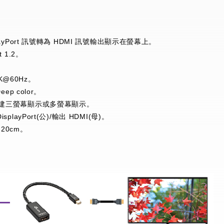
splayPort 訊號轉為 HDMI 訊號輸出顯示在螢幕上。
t 1.2。
。
K@60Hz。
Deep color。
顯卡組建三螢幕顯示或多螢幕顯示。
isplayPort(公)/輸出 HDMI(母)。
 20cm。