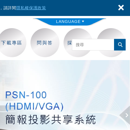
×
容，請詳閱
隱私權保護政策
LANGUAGE
下載專區
問與答
採購保固
聯絡我們