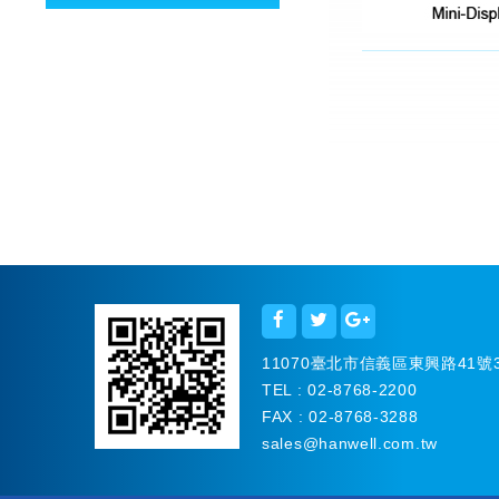
11070臺北市信義區東興路41號
TEL : 02-8768-2200
FAX : 02-8768-3288
sales
@hanwell.com.tw