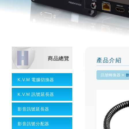
商品總覽
產品介紹
訊號轉換器
K.V.M 電腦切換器
K.V.M 訊號延長器
影音訊號延長器
影音訊號分配器