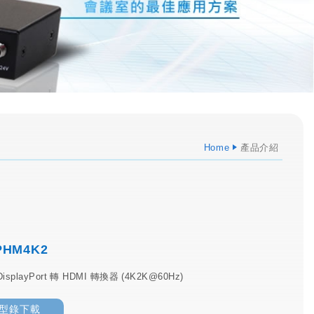
Home
產品介紹
PHM4K2
 DisplayPort 轉 HDMI 轉換器 (4K2K@60Hz)
型錄下載