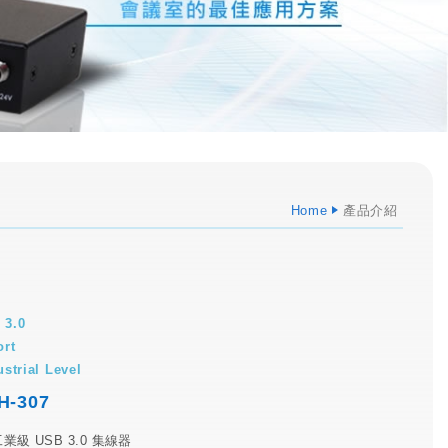
Home
產品介紹
 3.0
ort
ustrial Level
H-307
工業級 USB 3.0 集線器