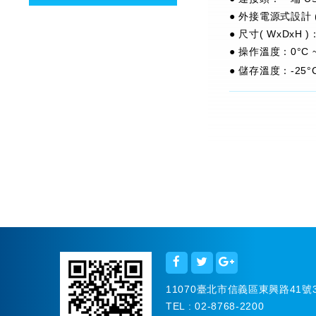
● 外接電源式設計 ( 
● 尺寸( WxDxH )：
● 操作溫度：0°C ~
● 儲存溫度：-25°C
11070臺北市信義區東興路41號
TEL : 02-8768-2200