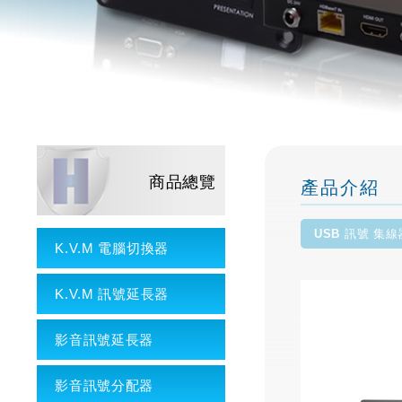
商品總覽
產品介紹
USB 訊號 集線
K.V.M 電腦切換器
K.V.M 訊號延長器
影音訊號延長器
影音訊號分配器