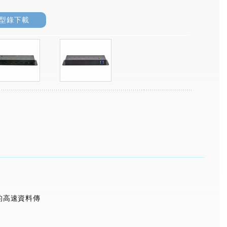
型錄下載
 的高速資料傳