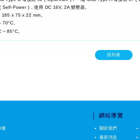
Self-Power )，使用 DC 16V, 2A 變壓器。
185 x 75 x 22 mm。
 70°C。
 ~ 85°C。
回列表
網站導覽
3樓
關於我們
最新消息