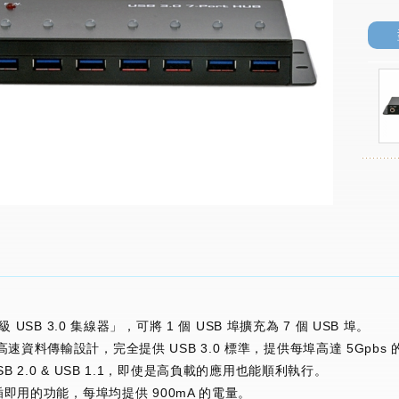
級 USB 3.0 集線器」，可將 1 個 USB 埠擴充為 7 個 USB 埠。
速資料傳輸設計，完全提供 USB 3.0 標準，提供每埠高達 5Gpbs
B 2.0 & USB 1.1，即使是高負載的應用也能順利執行。
插即用的功能，每埠均提供 900mA 的電量。