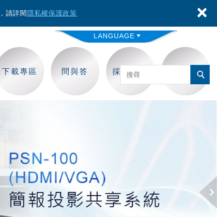
×
容，請詳閱
隱私權保護政策
LANGUAGE
下載專區
問與答
採購保固
聯絡我們